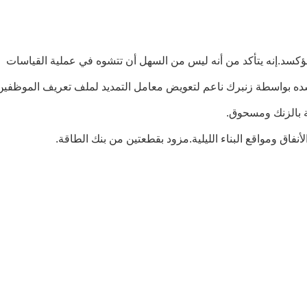
ع سطح مؤكسد.إنه يتأكد من أنه ليس من السهل أن تتشوه في عملية القياسات
ة بالزنك ومسحوق.