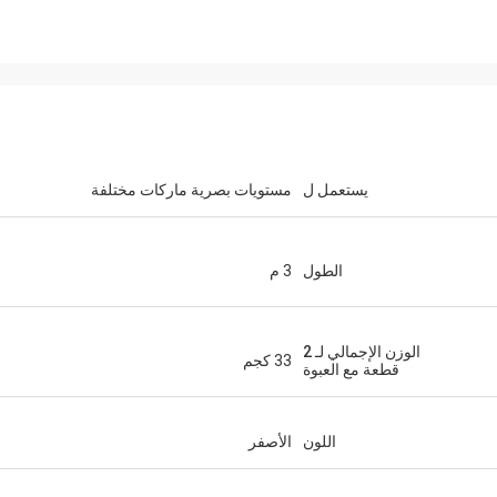
يستعمل ل
مستويات بصرية ماركات مختلفة
الطول
3 م
الوزن الإجمالي لـ 2
33 كجم
قطعة مع العبوة
اللون
الأصفر