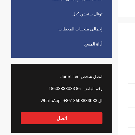
توتال ستيشن كبل
إجمالي ملحقات المحطات
أداة المسح
اتصل شخص :
Janet Lei
رقم الهاتف :
86 18603833033
ال WhatsApp :
+8618603833033
اتصل