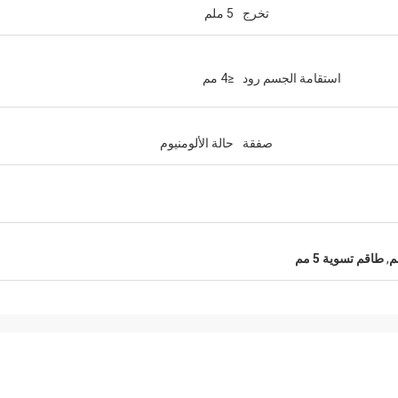
تخرج
5 ملم
استقامة الجسم رود
≤4 مم
صفقة
حالة الألومنيوم
,
طاقم تسوية 5 مم