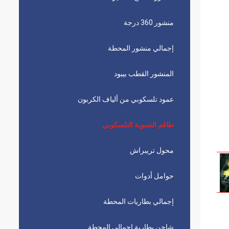
منشور 360 درجة
إجمالي منشور المحطة
المنشور القطب بيبود
عمود تلسكوبي من ألياف الكربون
طاقم التسوية التلسكوبي
محول تريبراش
حوامل أدوات
إجمالي بطاريات المحطة
شاحن بطارية إجمالي المحطة