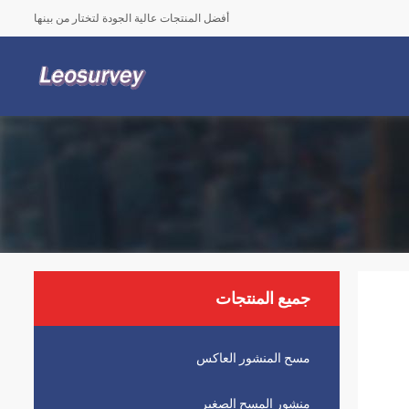
أفضل المنتجات عالية الجودة لتختار من بينها
جميع المنتجات
مسح المنشور العاكس
منشور المسح الصغير