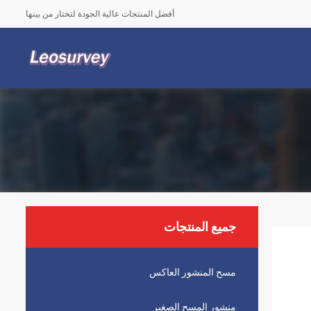
أفضل المنتجات عالية الجودة لتختار من بينها
جميع المنتجات
مسح المنشور العاكس
منشور المسح الصغير