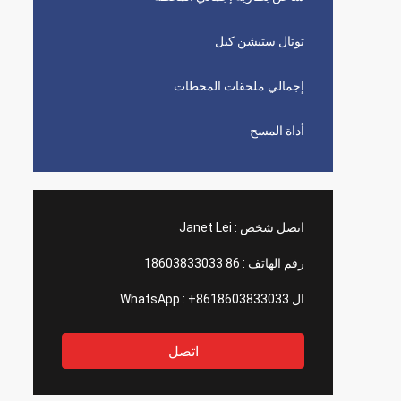
توتال ستيشن كبل
إجمالي ملحقات المحطات
أداة المسح
اتصل شخص :
Janet Lei
رقم الهاتف :
86 18603833033
ال WhatsApp :
+8618603833033
اتصل