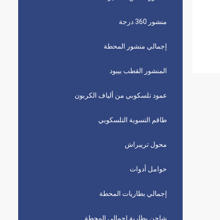
منشور 360 درجة
إجمالي منشور المحطة
المنشور القطب بيبود
عمود تلسكوبي من ألياف الكربون
طاقم التسوية التلسكوبي
محول تريبراش
حوامل أدوات
إجمالي بطاريات المحطة
شاحن بطارية إجمالي المحطة