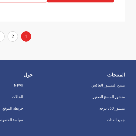
3
2
1
المنتجات
حول
مسح المنشور العاكس
News
منشور المسح الصغير
الحالات
منشور 360 درجة
خريطة الموقع
جميع الفئات
سياسة الخصوصي