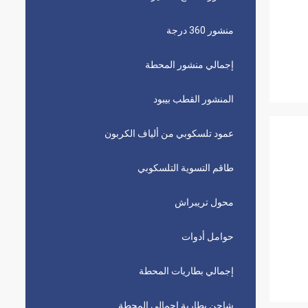
منشور 360 درجة
إجمالي منشور المحطة
المنشور القطب بيبود
عمود تلسكوبي من ألياف الكربون
طاقم التسوية التلسكوبي
محول تريبراش
حوامل أدوات
إجمالي بطاريات المحطة
شاحن بطارية إجمالي المحطة