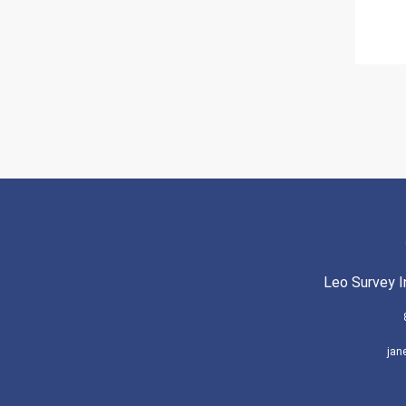
Leo Survey I
jan