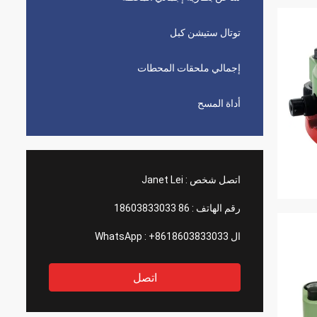
توتال ستيشن كبل
إجمالي ملحقات المحطات
أداة المسح
اتصل شخص :
Janet Lei
رقم الهاتف :
86 18603833033
ال WhatsApp :
+8618603833033
اتصل