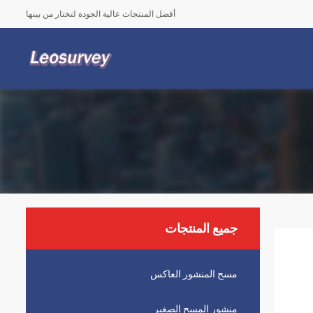
أفضل المنتجات عالية الجودة لتختار من بينها
جميع المنتجات
مسح المنشور العاكس
منشور المسح الصغير