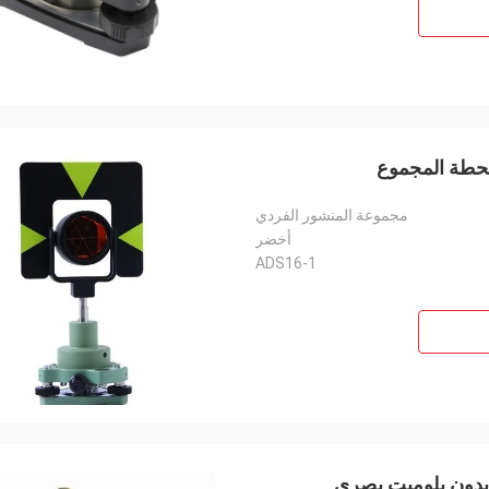
مجموعة المنشور الفردي
أخضر
ADS16-1