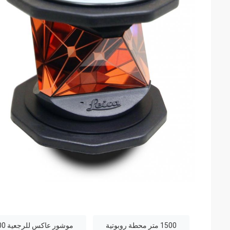
1500 متر محطة روبوتية
موشور عاكس للرجعية 1500 متر