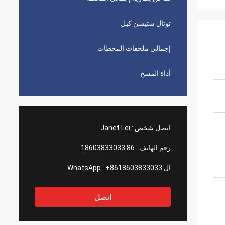
توتال ستيشن كبل
إجمالي ملحقات المحطات
أداة المسح
اتصل شخص :
Janet Lei
رقم الهاتف :
86 18603833033
ال WhatsApp :
+8618603833033
اتصل