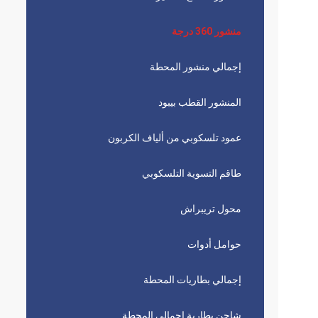
منشور 360 درجة
إجمالي منشور المحطة
المنشور القطب بيبود
عمود تلسكوبي من ألياف الكربون
طاقم التسوية التلسكوبي
محول تريبراش
حوامل أدوات
إجمالي بطاريات المحطة
شاحن بطارية إجمالي المحطة