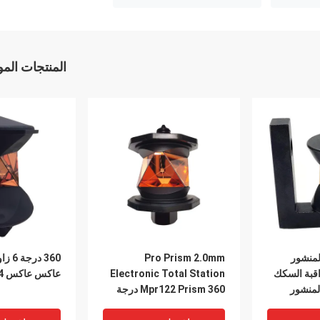
المنتجات الم
المنشور
Pro Prism 2.0mm
360 د
قبة السكك
Electronic Total Station
عاكس عاكس Grz4 بريزم
لمنشور
Mpr122 Prism 360 درجة