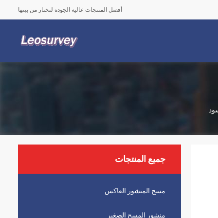
أفضل المنتجات عالية الجودة لتختار من بينها
جميع المنتجات
مسح المنشور العاكس
منشور المسح الصغير