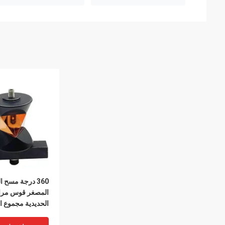
360 درجة مسح 
المصغر قوس مرا
الحديدية مجموع ا
محطة