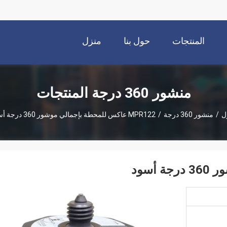
المنتجات
حول بنا
منزل
منشور 360 درجة المنتجات
ل
/
منشور 360 درجة
/
MPR122 عاكس للمحطة بإجمالي موشور 360 درجة أسود