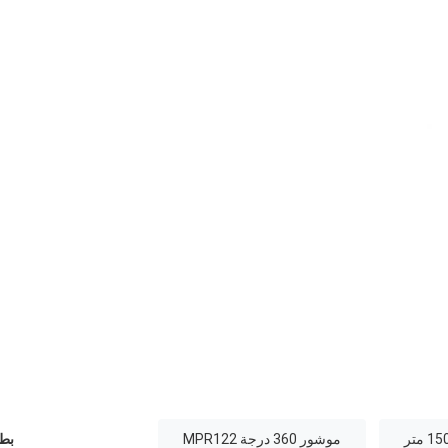
موشور 360 درجة MPR122
بطا