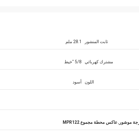
ثابت المنشور
28.1 ملم
مشترك كهربائي
5/8 "خيط
اللون
أسود
,
عاكس محطة مجموع MPR122