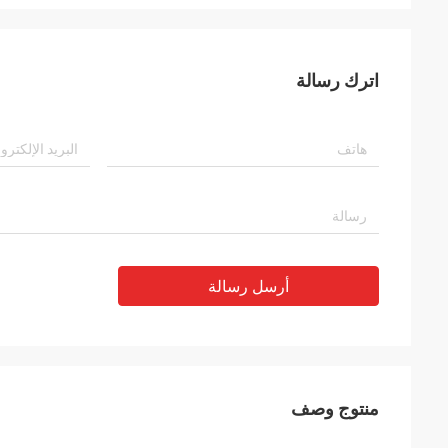
اترك رسالة
أرسل رسالة
منتوج وصف