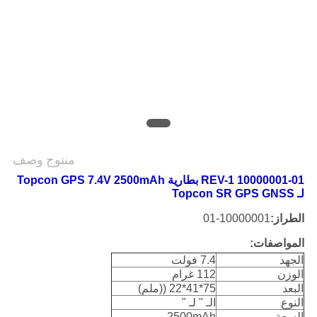
POLICY
منتوج وصف
10000001-01 REV-1 بطارية Topcon GPS 7.4V 2500mAh
لـ Topcon SR GPS GNSS
الطراز:
10000001-01
المواصفات:
الجهد
7.4 فولت
الوزن
112 غرام
البعد
75*41*22 ((ملم)
النوع
الـ " لـ "
السعة
2500mAh