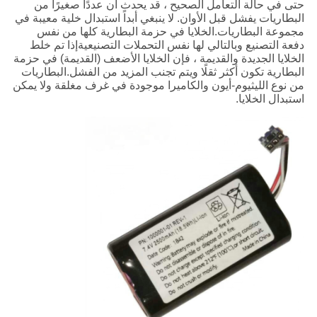
حتى في حالة التعامل الصحيح ، قد يحدث أن عددًا صغيرًا من
البطاريات يفشل قبل الأوان. لا ينبغي أبداً استبدال خلية معيبة في
مجموعة البطاريات.الخلايا في حزمة البطارية كلها من نفس
دفعة التصنيع وبالتالي لها نفس التحملات التصنيعيةإذا تم خلط
الخلايا الجديدة والقديمة ، فإن الخلايا الأضعف (القديمة) في حزمة
البطارية تكون أكثر ثقلًا ويتم تجنب المزيد من الفشل.البطاريات
من نوع الليثيوم-أيون والكاميرا موجودة في غرف مغلقة ولا يمكن
استبدال الخلايا.