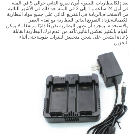
بعد ذلكالبطاريات الليثيوم أيون تفريغ الذاتي حوالي 5 في المئة
في أول 24 ساعة و 1 إلى 2 في المئة بعد ذلك في الأشهر التالية
من الاستخدام.الزيادة في التفريغ الذاتي على جميع مواد البطارية
الكيميائيةيزداد التفريغ الذاتي للبطارية مع تقدم العمر
والاستخدام. بمجرد أن تظهر البطارية تفريغًا ذاتيًا مرتفعًا ، لا يمكن
القيام بالكثير لعكس التأثير.تأكد من عدم ترك البطارية القابلة
لإعادة الشحن على شحن منخفض لفترات طويلةحتى أثناء
التخزين.