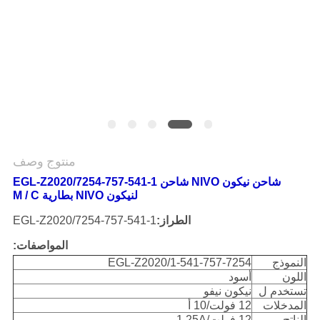
POLICY
منتوج وصف
شاحن نيكون NIVO شاحن 1-541-757-7254/EGL-Z2020
لنيكون NIVO بطارية M / C
الطراز:
1-541-757-7254/EGL-Z2020
المواصفات:
النموذج
1-541-757-7254/EGL-Z2020
اللون
أسود
تستخدم ل
نيكون نيفو
المدخلات
12 فولت/10 أ
الناتج
12 فولت/1.25A