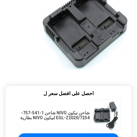
احصل على افضل سعر ل
شاحن نيكون NIVO شاحن 1-541-757-
7254/EGL-Z2020 لنيكون NIVO بطارية
M / C