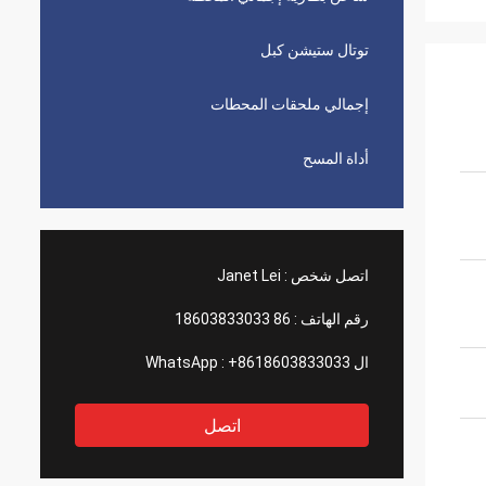
توتال ستيشن كبل
إجمالي ملحقات المحطات
أداة المسح
اتصل شخص :
Janet Lei
رقم الهاتف :
86 18603833033
ال WhatsApp :
+8618603833033
اتصل