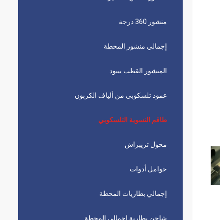
منشور 360 درجة
إجمالي منشور المحطة
المنشور القطب بيبود
عمود تلسكوبي من ألياف الكربون
طاقم التسوية التلسكوبي
محول تريبراش
حوامل أدوات
إجمالي بطاريات المحطة
شاحن بطارية إجمالي المحطة