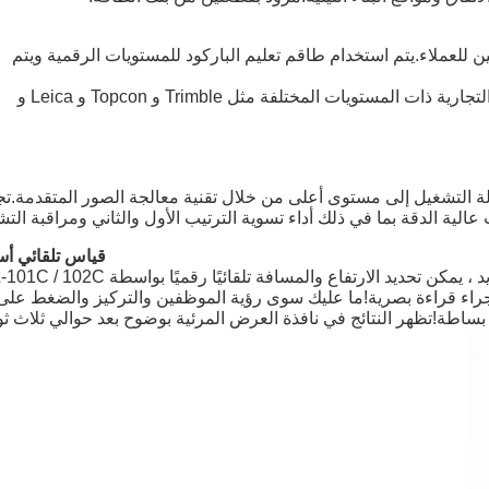
 للعملاء.يتم استخدام طاقم تعليم الباركود للمستويات الرقمية ويتم
لقد قمنا حتى الآن بتزويد فريق التسوية للعديد من العلامات التجارية ذات المستويات المختلفة مثل Trimble و Topcon و Leica و
DL- من TOPCON بالدقة وسهولة التشغيل إلى مستوى أعلى من خلال تقنية معالجة الصور المتقدمة.
قياس تلقائي أ
 لإجراء قراءة بصرية!ما عليك سوى رؤية الموظفين والتركيز والضغط على
ساطة!تظهر النتائج في نافذة العرض المرئية بوضوح بعد حوالي ثلاث ثوا