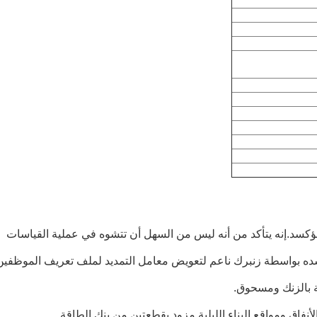
ع سطح مؤكسد.إنه يتأكد من أنه ليس من السهل أن تتشوه في عملية القياسات
ة بالزنك ومسحوق.