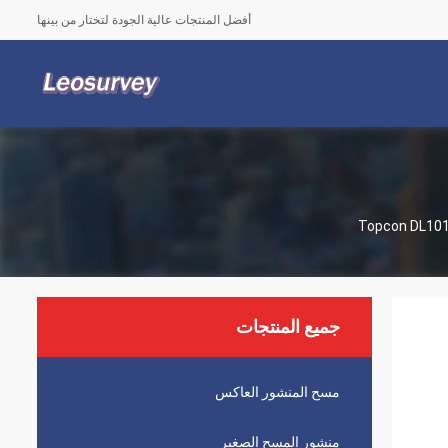
أفضل المنتجات عالية الجودة لتختار من بينها
جميع المنتجات
مسح المنشور العاكس
منشور المسح الصغير