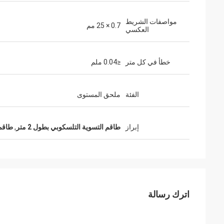
مواصفات الشريط
0.7 × 25 مم
العكسي
خطأ في كل متر
≤0.04 ملم
الفئة
ملحق المستوى
إبراز
طاقم التسوية التلسكوبي بطول 2 متر
,
طاقم
اترك رسالة