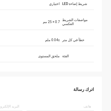
شريط إضاءة LED
اختياري
مواصفات الشريط
0.7 × 25 مم
العكسي
خطأ في كل متر
≤0.04 ملم
الفئة
ملحق المستوى
اترك رسالة