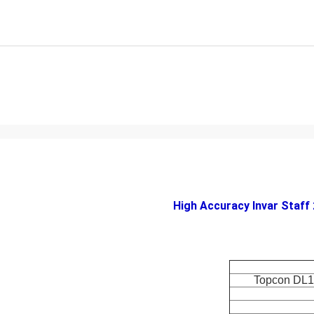
High Accuracy Invar Staff
Topcon DL10