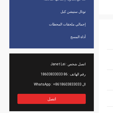
توتال ستيشن كبل
إجمالي ملحقات المحطات
أداة المسح
اتصل شخص :
Janet Lei
رقم الهاتف :
86 18603833033
ال WhatsApp :
+8618603833033
اتصل