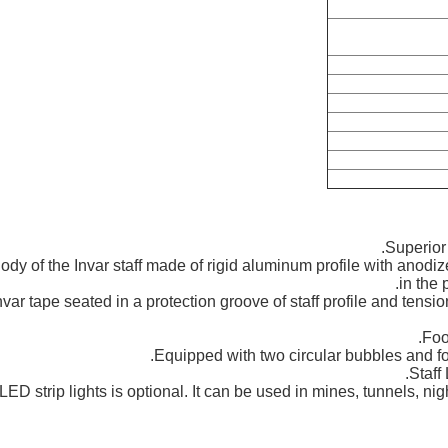
Superior
ody of the Invar staff made of rigid aluminum profile with anodiz
in the
nvar tape seated in a protection groove of staff profile and tens
Foo
Equipped with two circular bubbles and 
Staff
LED strip lights is optional. It can be used in mines, tunnels, ni