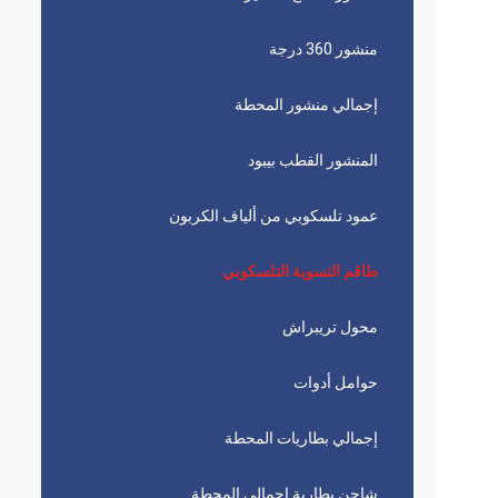
منشور 360 درجة
إجمالي منشور المحطة
المنشور القطب بيبود
عمود تلسكوبي من ألياف الكربون
طاقم التسوية التلسكوبي
محول تريبراش
حوامل أدوات
إجمالي بطاريات المحطة
شاحن بطارية إجمالي المحطة