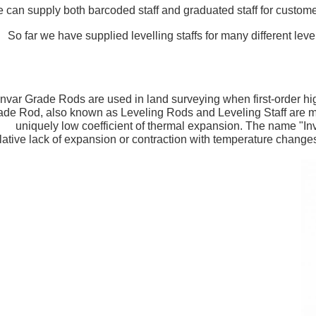
 can supply both barcoded staff and graduated staff for customer
So far we have supplied levelling staffs for many different le
Invar Grade Rods are used in land surveying when first-order hig
ade Rod, also known as Leveling Rods and Leveling Staff are made
uniquely low coefficient of thermal expansion. The name "Inv
lative lack of expansion or contraction with temperature changes 