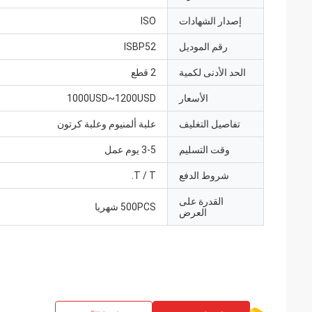
إصدار الشهادات
ISO
رقم الموديل
ISBP52
الحد الأدنى لكمية
2 قطع
الأسعار
1000USD~1200USD
تفاصيل التغليف
علبة ألمنيوم وعلبة كرتون
وقت التسليم
3-5 يوم عمل
شروط الدفع
T / T.
القدرة على
500PCS شهريا
العرض