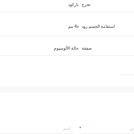
تخرج
باركود
استقامة الجسم رود
≤4 مم
صفقة
حالة الألومنيوم