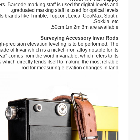
s. Barcode marking staff is used for digital levels and
graduated marking staff is used for optical levels.
vels brands like Trimble, Topcon, Leica, GeoMax, South,
Sokkia, etc.
50cm 1m 2m 3m are available.
Surveying Accessory Invar Rods
h-precision elevation leveling is to be performed. The
 of Invar which is a nickel–iron alloy notable for its
ar" comes from the word invariable, which refers to its
which directly lends itself to making the most reliable
rod for measuring elevation changes in land.