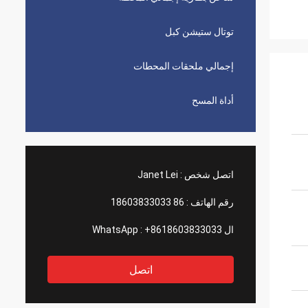
توتال ستيشن كبل
إجمالي ملحقات المحطات
أداة المسح
اتصل شخص :
Janet Lei
رقم الهاتف :
86 18603833033
ال WhatsApp :
+8618603833033
اتصل