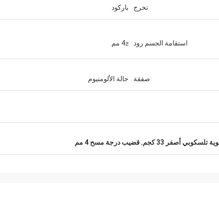
تخرج
باركود
استقامة الجسم رود
≤4 مم
صفقة
حالة الألومنيوم
 تلسكوبي أصفر 33 كجم
,
قضيب درجة مسح 4 مم