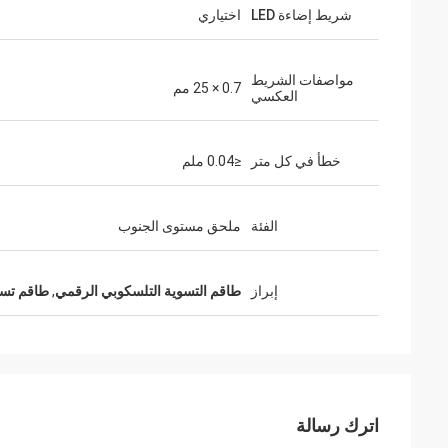
شريط إضاءة LED
اختياري
مواصفات الشريط
0.7 × 25 مم
العكسي
خطأ في كل متر
≤0.04 ملم
الفئة
ملحق مستوى الجنوب
إبراز
طاقم التسوية التلسكوبي الرقمي
,
طاقم تسوية
اترك رسالة