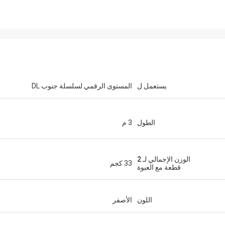
يستعمل ل
المستوى الرقمي لسلسلة جنوب DL
الطول
3 م
الوزن الإجمالي لـ 2
33 كجم
قطعة مع العبوة
اللون
الأصفر