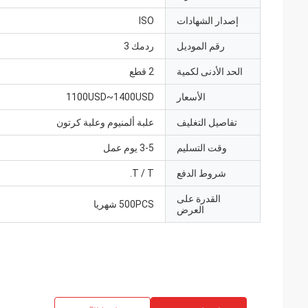
إصدار الشهادات
ISO
رقم الموديل
ردمك 3
الحد الأدنى لكمية
2 قطع
الأسعار
1100USD~1400USD
تفاصيل التغليف
علبة ألمنيوم وعلبة كرتون
وقت التسليم
3-5 يوم عمل
شروط الدفع
T / T.
القدرة على
500PCS شهريا
العرض