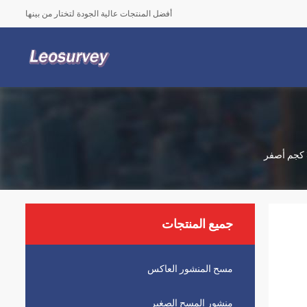
أفضل المنتجات عالية الجودة لتختار من بينها
جميع المنتجات
مسح المنشور العاكس
منشور المسح الصغير