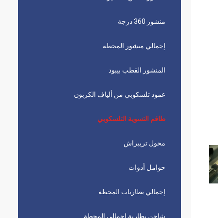
منشور 360 درجة
إجمالي منشور المحطة
المنشور القطب بيبود
عمود تلسكوبي من ألياف الكربون
طاقم التسوية التلسكوبي
محول تريبراش
حوامل أدوات
إجمالي بطاريات المحطة
شاحن بطارية إجمالي المحطة