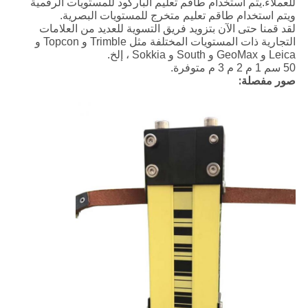
للعملاء.يتم استخدام طاقم تعليم الباركود للمستويات الرقمية
ويتم استخدام طاقم تعليم متخرج للمستويات البصرية.
لقد قمنا حتى الآن بتزويد فريق التسوية للعديد من العلامات
التجارية ذات المستويات المختلفة مثل Trimble و Topcon و
Leica و GeoMax و South و Sokkia ، إلخ.
50 سم 1 م 2 م 3 م متوفرة.
صور مفصلة: