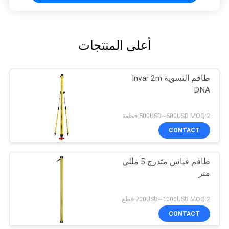
أعلى المنتجات
طاقم التسوية Invar 2m
DNA
500USD~600USD MOQ:2 قطعة
CONTACT
طاقم قياس متدرج 5 مللي
متر
700USD~1000USD MOQ:2 قطع
CONTACT