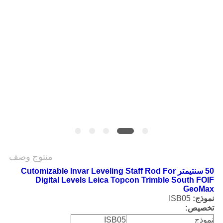
POLICY
منتوج وصف
50 سنتيمتر Cutomizable Invar Leveling Staff Rod For
Digital Levels Leica Topcon Trimble South FOIF
GeoMax
نموذج:
ISB05
تخصيص:
نموذج
ISB05