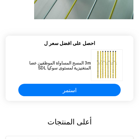
احصل على افضل سعر ل
3m المسح المساواة الموظفين عصا
المنغنيزية لمستوى سوكيا SDL
والمستويات البصرية
استمر
أعلى المنتجات