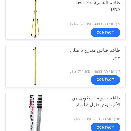
طاقم التسوية Invar 2m
DNA
500USD~600USD MOQ:2 قطعة
CONTACT
طاقم قياس متدرج 5 مللي
متر
700USD~1000USD MOQ:2 قطع
CONTACT
طاقم تسوية تلسكوبي من
الألومنيوم بطول 5 أمتار
12USD~15USD MOQ:10 قطع
CONTACT