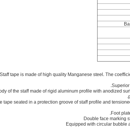
Ba
Staff tape is made of high quality Manganese steel. The coeffic
Superior
dy of the staff made of rigid aluminum profile with anodized surf
e tape seated in a protection groove of staff profile and tension
Foot plat
Double face marking sy