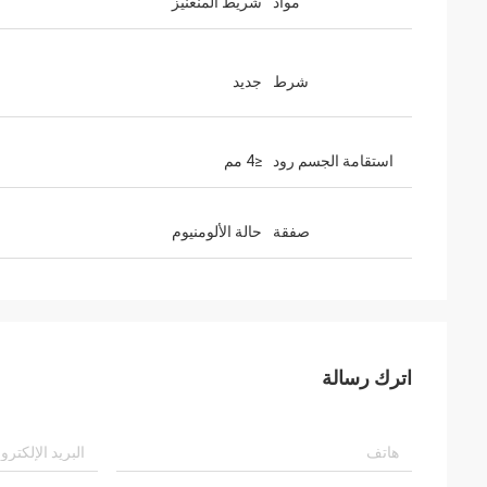
مواد
شريط المنغنيز
شرط
جديد
استقامة الجسم رود
≤4 مم
صفقة
حالة الألومنيوم
اترك رسالة