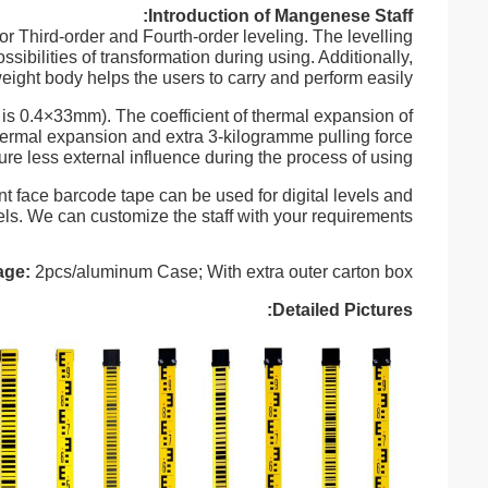
Introduction of Mangenese Staff:
r Third-order and Fourth-order leveling. The levelling
ibilities of transformation during using. Additionally,
weight body helps the users to carry and perform easily.
 is 0.4×33mm). The coefficient of thermal expansion of
thermal expansion and extra 3-kilogramme pulling force
ure less external influence during the process of using.
nt face barcode tape can be used for digital levels and
els. We can customize the staff with your requirements.
age:
2pcs/aluminum Case; With extra outer carton box
Detailed Pictures: