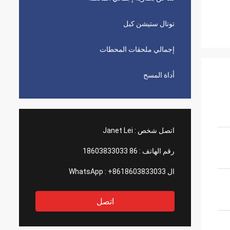
توتال ستيشن كبل
إجمالي ملحقات المحطات
أداة المسح
اتصل شخص :
Janet Lei
رقم الهاتف :
86 18603833033
ال WhatsApp :
+8618603833033
اتصل