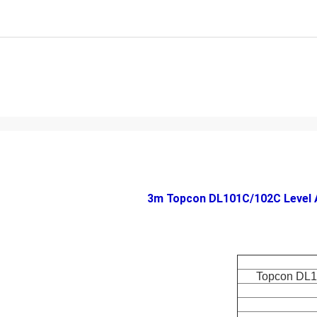
3m Topcon DL101C/102C Level 
Topcon DL10