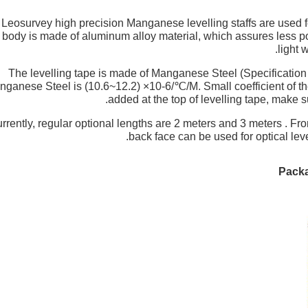
Leosurvey high precision Manganese levelling staffs are used fo
body is made of aluminum alloy material, which assures less poss
light 
The levelling tape is made of Manganese Steel (Specification
nganese Steel is (10.6~12.2)
×
10-6/
℃
/M. Small coefficient of 
added at the top of levelling tape, make s
rrently, regular optional lengths are 2 meters and 3 meters . Fro
back face can be used for optical lev
Pack