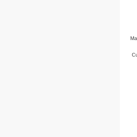
Ma
Cu