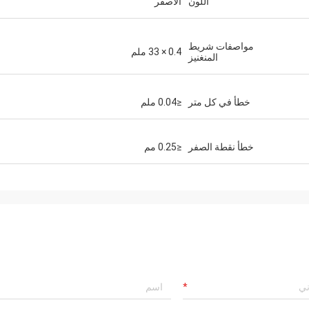
اللون
الأصفر
مواصفات شريط
0.4 × 33 ملم
المنغنيز
خطأ في كل متر
≤0.04 ملم
خطأ نقطة الصفر
≤0.25 مم