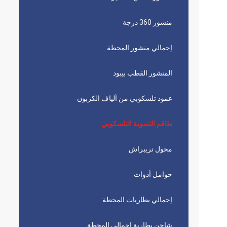
منشور 360 درجة
إجمالي منشور المحطة
المنشور القطب بيبود
عمود تلسكوبي من ألياف الكربون
طاقم التسوية التلسكوبي
محول تريبراش
حوامل أدوات
إجمالي بطاريات المحطة
شاحن بطارية إجمالي المحطة