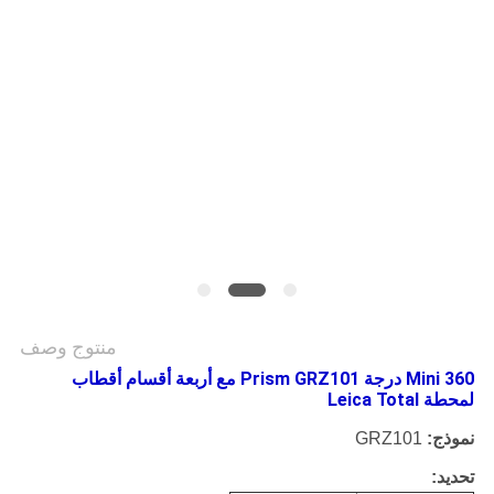
POLICY
منتوج وصف
Mini 360 درجة Prism GRZ101 مع أربعة أقسام أقطاب
لمحطة Leica Total
نموذج:
GRZ101
تحديد: