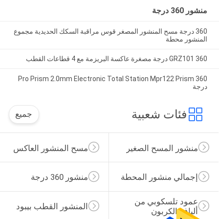
منشور 360 درجة
360 درجة مسح المنشور المصغر قوس مراقبة السكك الحديدية مجموع
المنشور محطة
GRZ101 360 درجة مصغرة عاكسة البريزمة مع 4 قطاعات القطب
Pro Prism 2.0mm Electronic Total Station Mpr122 Prism 360
درجة
فئات شعبية
جميع
منشور المسح الصغير
مسح المنشور العاكس
إجمالي منشور المحطة
منشور 360 درجة
عمود تلسكوبي من 
المنشور القطب بيبود
ألياف الكربون