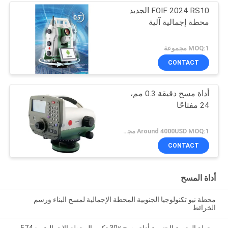
FOIF 2024 RS10 الجديد
محطة إجمالية آلية
MOQ:1 مجموعة
CONTACT
أداة مسح دقيقة 0.3 مم،
24 مفتاحًا
Around 4000USD MOQ:1 مجموعة
CONTACT
أداة المسح
محطة نيو تكنولوجيا الجنوبية المحطة الإجمالية لمسح البناء ورسم
الخرائط