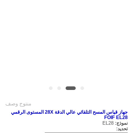
POLICY
منتوج وصف
جهاز قياس المسح التلقائي عالي الدقة 28X المستوى الرقمي
FOIF EL28
نموذج:
EL28
تحديد: