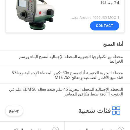
24 مفتاحًا
Around 4000USD MOQ:1 مجموعة
CONTACT
أداة المسح
محطة نيو تكنولوجيا الجنوبية المحطة الإجمالية لمسح البناء ورسم
الخرائط
محطة البحرية الجنوبية أداة مسح 30x تكبير المحطة الإجمالية مع 574
قناة تتبع الأقمار الصناعية ومعالج MT6753
المحطة الإجمالية المحطة البحرية 45 ملم فتحة فعالة EDM 50 ملم في
الجنوب 1'' دقة ضبط مكافئ للمعايير
فئات شعبية
جميع