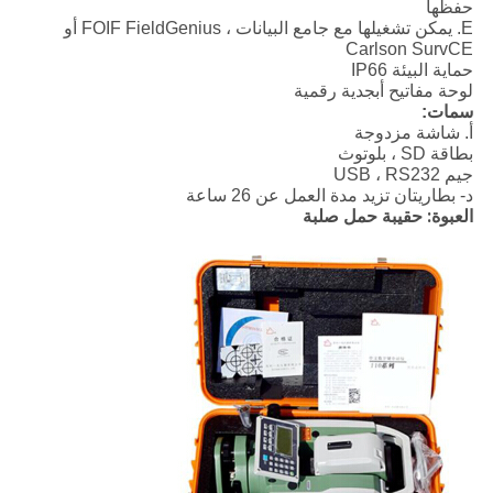
حفظها
E. يمكن تشغيلها مع جامع البيانات ، FOIF FieldGenius أو
Carlson SurvCE
حماية البيئة IP66
لوحة مفاتيح أبجدية رقمية
سمات:
أ. شاشة مزدوجة
بطاقة SD ، بلوتوث
جيم USB ، RS232
د- بطاريتان تزيد مدة العمل عن 26 ساعة
العبوة: حقيبة حمل صلبة