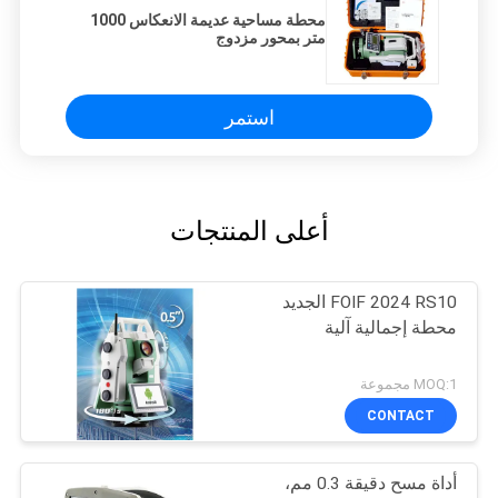
محطة مساحية عديمة الانعكاس 1000
متر بمحور مزدوج
استمر
أعلى المنتجات
FOIF 2024 RS10 الجديد
محطة إجمالية آلية
MOQ:1 مجموعة
CONTACT
أداة مسح دقيقة 0.3 مم،