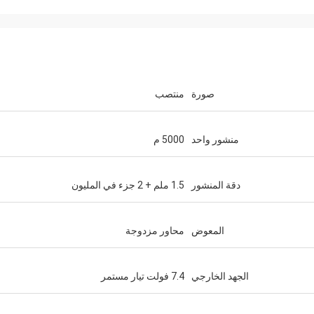
صورة
منتصب
منشور واحد
5000 م
دقة المنشور
1.5 ملم + 2 جزء في المليون
المعوض
محاور مزدوجة
الجهد الخارجي
7.4 فولت تيار مستمر