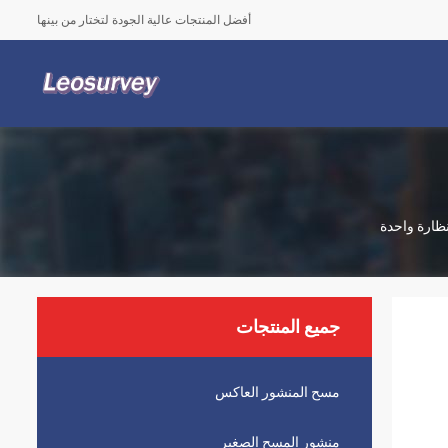
أفضل المنتجات عالية الجودة لتختار من بينها
جميع المنتجات
مسح المنشور العاكس
منشور المسح الصغير