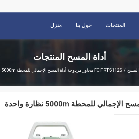
المنتجات
حول بنا
منزل
أداة المسح المنتجات
 المسح
/
FOIF RTS112S محاور مزدوجة أداة المسح الإجمالي للمحطة 5000m نظارة واحدة