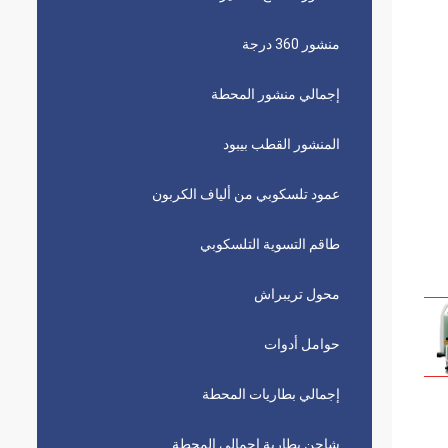
منشور 360 درجة
إجمالي منشور المحطة
المنشور القطب بيبود
عمود تلسكوبي من ألياف الكربون
طاقم التسوية التلسكوبي
محول تريبراش
حوامل أدوات
إجمالي بطاريات المحطة
شاحن بطارية إجمالي المحطة