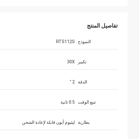
تفاصيل المنتج
النموذج
RTS112S
تكبير
30X
الدقة
2 "
تتبع الوقت
0.5 ثانية
بطارية
ليثيوم أيون قابلة لإعادة الشحن