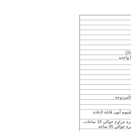
المزدوجة
ية ليثيوم أيون قابلة لإعادة
زاوية قياس مستمرة تتراوح حوالي 10 ساعات،
الي 45 ساعة