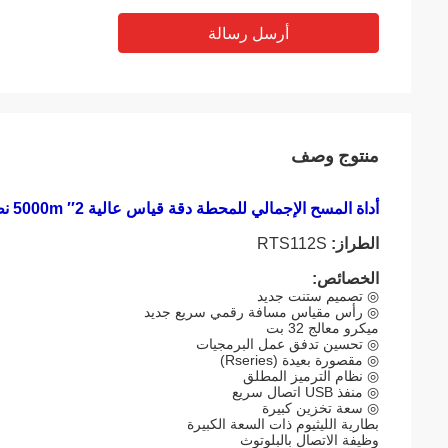
أرسل رسالة
منتوج وصف
أداة المسح الإجمالي للمحطة دقة قياس عالية 2′′ 5000m نظارة واحدة
الطراز:
RTS112S
الخصائص:
◎ تصميم ستنت جديد
◎ رأس مقياس مسافة رقمي سريع جديد
ميكرو معالج 32 بت
◎ تحسين تدفق عمل البرمجيات
◎ مقصورة بعيدة (Rseries)
◎ نظام الترميز المطلق
◎ منفذ USB اتصال سريع
◎ سعة تخزين كبيرة
بطارية الليثيوم ذات السعة الكبيرة
وظيفة الاتصال بالبلوتوث