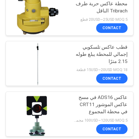
محطة عاكس حربة طرف
Tribrach الناقل
20USD~25USD MOQ:5 قطع
CONTACT
قطب عاكس تلسكوبي
إجمالي للمحطة يبلغ طوله
2.15 مترًا
15USD~20USD MOQ:18 قطعة
CONTACT
عاكس ADS16 في مسح
عاكس الموشور CRT11
في محطة المجموع
100USD~120USD MOQ:5 مجموعات
CONTACT