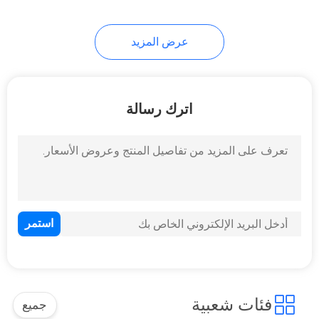
عرض المزيد
اترك رسالة
فئات شعبية
جميع