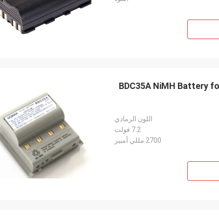
BDC35A NiMH Battery for
اللون الرمادي
7.2 فولت
2700 مللي أمبير