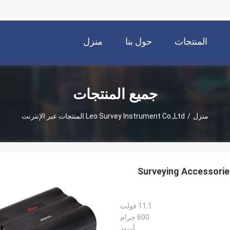
المنتجات
حول بنا
منزل
جميع المنتجات
منزل
/
Leo Survey Instrument Co.,Ltd المنتجات عبر الإنترنت
Surveying Accessorie
11.1 فولت
600 جرام
أسود