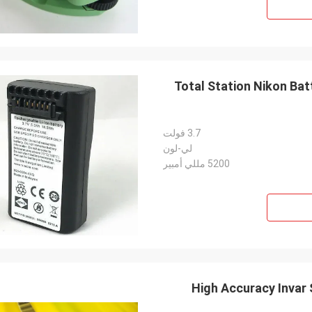
Total Station Nikon Ba
3.7 فولت
لي-لون
5200 مللي أمبير
High Accuracy Invar 