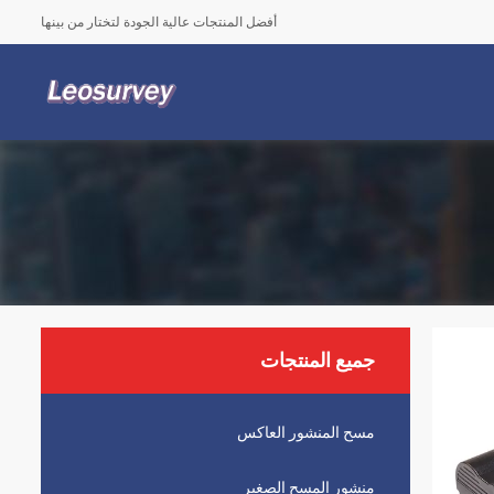
أفضل المنتجات عالية الجودة لتختار من بينها
جميع المنتجات
مسح المنشور العاكس
منشور المسح الصغير