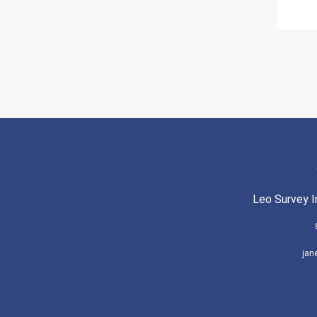
Leo Survey I
jan