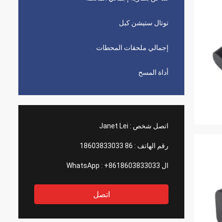
توتال ستيشن كبل
إجمالي ملحقات المحطات
أداة المسح
اتصل شخص :
Janet Lei
رقم الهاتف :
86 18603833033
ال WhatsApp :
+8618603833033
اتصل