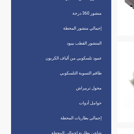
منشور 360 درجة
إجمالي منشور المحطة
المنشور القطب بيبود
عمود تلسكوبي من ألياف الكربون
طاقم التسوية التلسكوبي
محول تريبراش
حوامل أدوات
إجمالي بطاريات المحطة
شاحن بطارية إجمالي المحطة