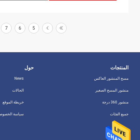
7
6
5
المنتجات
حول
مسح المنشور العاكس
News
منشور المسح الصغير
الحالات
منشور 360 درجة
خريطة الموقع
جميع الفئات
سياسة الخصوصي