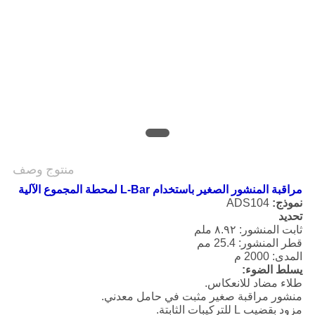
POLICY
منتوج وصف
مراقبة المنشور الصغير باستخدام L-Bar لمحطة المجموع الآلية
نموذج:
ADS104
تحديد
ثابت المنشور: ٨.٩٢ ملم
قطر المنشور: 25.4 مم
المدى: 2000 م
يسلط الضوء:
طلاء مضاد للانعكاس.
منشور مراقبة صغير مثبت في حامل معدني.
مزود بقضيب L للتركيبات الثابتة.