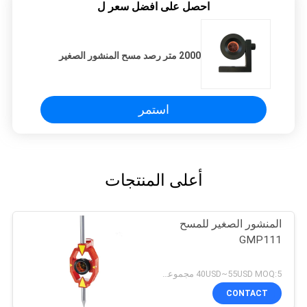
احصل على افضل سعر ل
2000 متر رصد مسح المنشور الصغير
استمر
أعلى المنتجات
المنشور الصغير للمسح
GMP111
40USD~55USD MOQ:5 مجموعات
CONTACT