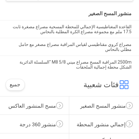
منشور المسح الصغير
القاعدة المغناطيسية الإجمالي للمحطة المسحية مصراع مصغرة ثابت
17.5 ملم مع مجموعة مصراع الكرة المطلية بالنحاس
مصراع كروي مقناطيسي لقياس المراقبة مصراع مصغر مع حامل
مطلي بالنحاس
2500m المراقبة المسح مصراع ميني M8 5/8 "السلسلة الدائرية
الشكل محطة إجمالية الملحقات
فئات شعبية
جميع
منشور المسح الصغير
مسح المنشور العاكس
إجمالي منشور المحطة
منشور 360 درجة