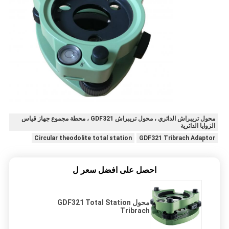
محول تريبراش الدائري ، محول تريبراش GDF321 ، محطة مجموع جهاز قياس
الزوايا الدائرية
Circular theodolite total station
GDF321 Tribrach Adaptor
احصل على افضل سعر ل
محول GDF321 Total Station
Tribrach