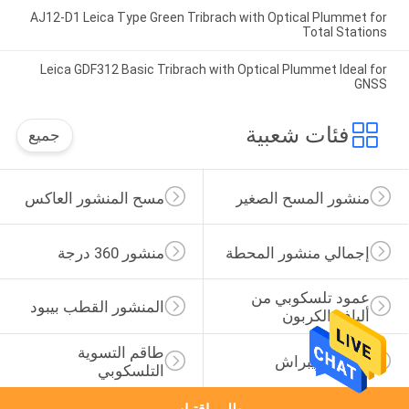
AJ12-D1 Leica Type Green Tribrach with Optical Plummet for
Total Stations
Leica GDF312 Basic Tribrach with Optical Plummet Ideal for
GNSS
فئات شعبية
جميع
منشور المسح الصغير
مسح المنشور العاكس
إجمالي منشور المحطة
منشور 360 درجة
عمود تلسكوبي من 
المنشور القطب بيبود
ألياف الكربون
طاقم التسوية 
محول تريبراش
التلسكوبي