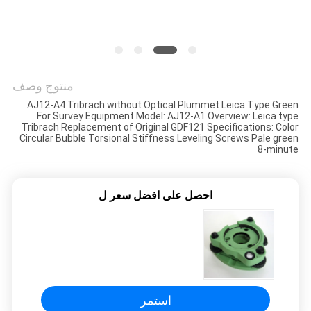
POLICY
منتوج وصف
AJ12-A4 Tribrach without Optical Plummet Leica Type Green
For Survey Equipment Model: AJ12-A1 Overview: Leica type
Tribrach Replacement of Original GDF121 Specifications: Color
Circular Bubble Torsional Stiffness Leveling Screws Pale green
8-minute
احصل على افضل سعر ل
استمر