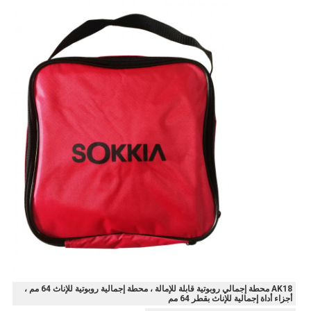
AK18 محطة إجمالي روبوتية قابلة للإمالة ، محطة إجمالية روبوتية للإناث 64 مم ،
أجزاء أداة إجمالية للإناث بقطر 64 مم