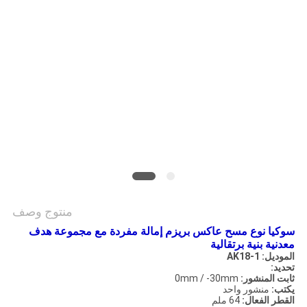
POLICY
منتوج وصف
سوكيا نوع مسح عاكس بريزم إمالة مفردة مع مجموعة هدف
معدنية بنية برتقالية
الموديل: AK18-1
تحديد:
ثابت المنشور:
0mm / -30mm
يكتب:
منشور واحد
القطر الفعال:
64 ملم