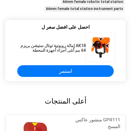
64mm female robotic total station
64mm female total station instrument parts
احصل على افضل سعر ل
AK18 إمالة روبوتية توتال ستيشن بريزم
64 مم أنثى أجزاء أجهزة المحطة
الإجمالية
استمر
أعلى المنتجات
GPR111 منشور عاكس
المسح