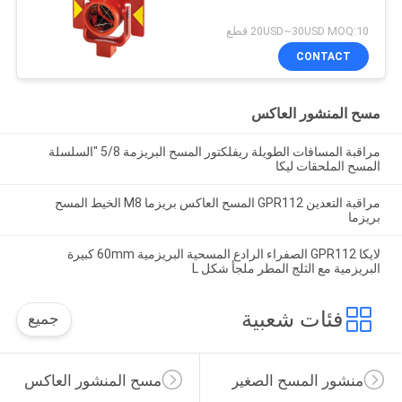
20USD~30USD MOQ:10 قطع
CONTACT
مسح المنشور العاكس
مراقبة المسافات الطويلة ريفلكتور المسح البريزمة 5/8 "السلسلة
المسح الملحقات ليكا
مراقبة التعدين GPR112 المسح العاكس بريزما M8 الخيط المسح
بريزما
لايكا GPR112 الصفراء الرادع المسحية البريزمية 60mm كبيرة
البريزمية مع الثلج المطر ملجأ شكل L
فئات شعبية
جميع
منشور المسح الصغير
مسح المنشور العاكس