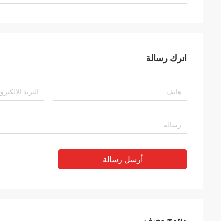
اترك رسالة
أرسل رسالة
منتوج وصف