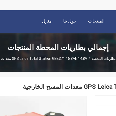
المنتجات
حول بنا
منزل
إجمالي بطاريات المحطة المنتجات
بطاريات المحطة
/
GPS Leica Total Station GEB371 16.8Ah 14.8V معدات المسح الخارجية
 المسح الخارجية