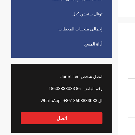
توتال ستيشن كبل
إجمالي ملحقات المحطات
أداة المسح
اتصل شخص :
Janet Lei
رقم الهاتف :
86 18603833033
ال WhatsApp :
+8618603833033
اتصل