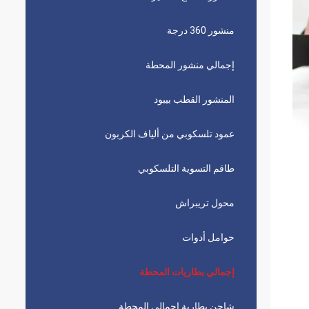
منشور 360 درجة
إجمالي منشور المحطة
المنشور القطب بيبود
عمود تلسكوبي من ألياف الكربون
طاقم التسوية التلسكوبي
محول تريبراش
حوامل أدوات
إجمالي بطاريات المحطة
شاحن بطارية إجمالي المحطة