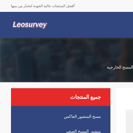
أفضل المنتجات عالية الجودة لتختار من بينها
جميع المنتجات
مسح المنشور العاكس
منشور المسح الصغير