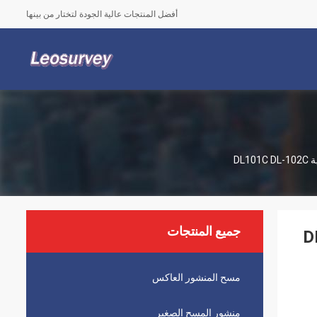
أفضل المنتجات عالية الجودة لتختار من بينها
جميع المنتجات
مسح المنشور العاكس
منشور المسح الصغير