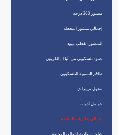
منشور 360 درجة
إجمالي منشور المحطة
المنشور القطب بيبود
عمود تلسكوبي من ألياف الكربون
طاقم التسوية التلسكوبي
محول تريبراش
حوامل أدوات
إجمالي بطاريات المحطة
شاحن بطارية إجمالي المحطة