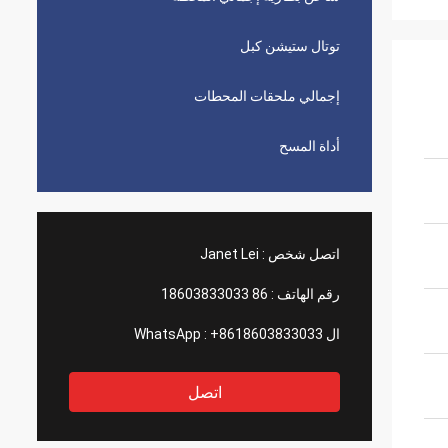
توتال ستيشن كبل
إجمالي ملحقات المحطات
أداة المسح
اتصل شخص :
Janet Lei
رقم الهاتف :
86 18603833033
ال WhatsApp :
+8618603833033
اتصل