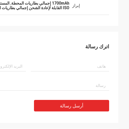
1700mAh إجمالي بطاريات المحطة
,
المستو
إبراز
ISO القابلة لإعادة الشحن إجمالي بطاريات المحطة
اترك رسالة
أرسل رسالة