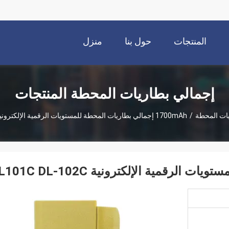
المنتجات
حول بنا
منزل
إجمالي بطاريات المحطة المنتجات
يات المحطة
/
1700mAh إجمالي بطاريات المحطة للمستويات الرقمية الإلكترونية DL101C DL-102C