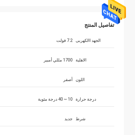
تفاصيل المنتج
الجهد االكهربى
7.2 فولت
الاهلية
1700 مللي أمبير
اللون
أصفر
درجة حرارة
10 ~ 40 درجة مئوية
شرط
جديد