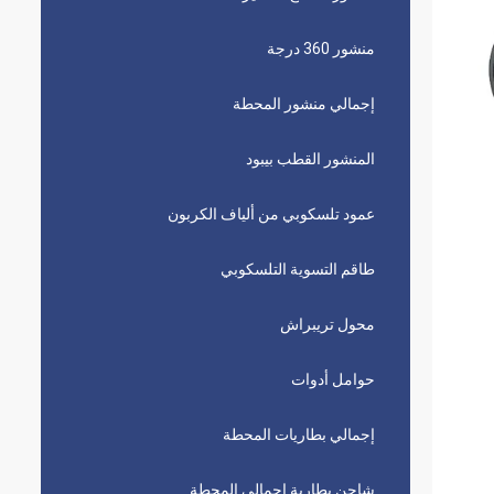
منشور 360 درجة
إجمالي منشور المحطة
المنشور القطب بيبود
عمود تلسكوبي من ألياف الكربون
طاقم التسوية التلسكوبي
محول تريبراش
حوامل أدوات
إجمالي بطاريات المحطة
شاحن بطارية إجمالي المحطة