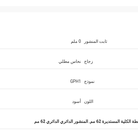
ثابت المنشور
0 ملم
زجاج
نحاس مطلي
نموذج
GPH1
اللون
أسود
ة الكلية المستديرة 62 مم
,
المنشور الدائري الدائري 62 مم