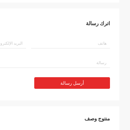
اترك رسالة
أرسل رسالة
منتوج وصف