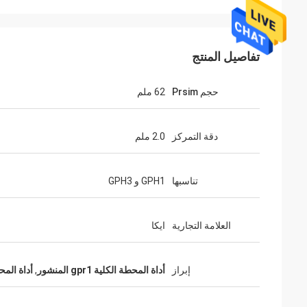
تفاصيل المنتج
حجم Prsim
62 ملم
دقة التمركز
2.0 ملم
تناسبها
GPH1 و GPH3
العلامة التجارية
ايكا
إبراز
أداة المحطة الكلية gpr1 المنشور
,
أداة المحط