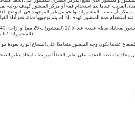
 المنشور والمنشور الذي يضع المركز البصري للمنشور على الخط الشاق
لمدى القريب عندما يتم استخدام قمة أو مركز المنشور كهدف توجيه لق
لك ، يمكن أن تسبب المنشورات والحوامل غير الموجودة في الموضع الع
عند استخدام قمة المنشور كهدف إذا لم يتم توجيهها تمامًا نحو أداة القي
(للمنشورات 62 مم).
عاع عندما يكون وجه المنشور متعامدًا على الشعاع الوارد لعودة مواز
 محاذاة النقطة العقدية على تقليل الخطأ المرتبط بالمحاذاة غير الصح