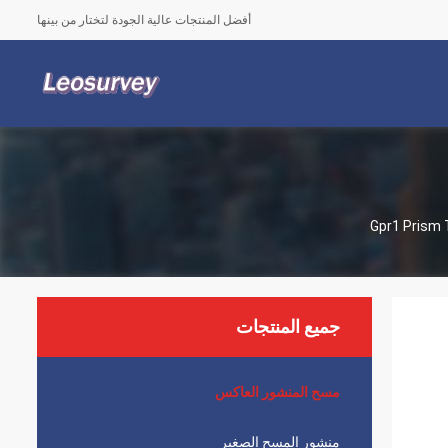
أفضل المنتجات عالية الجودة لتختار من بينها
Gpr1 Prism 
جميع المنتجات
مسح المنشور العاكس
منشور المسح الصغير