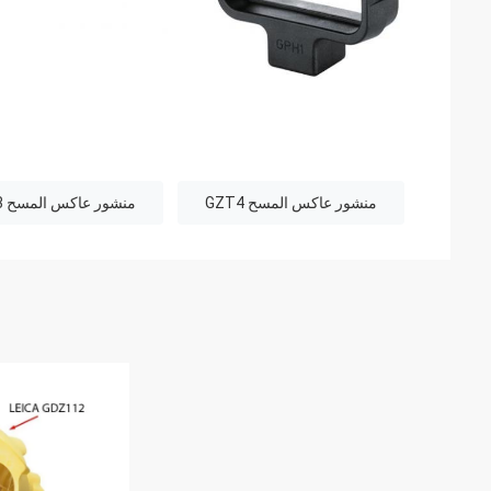
منشور عاكس المسح GZT4
منشور عاكس المسح GPR113