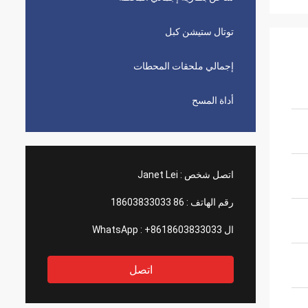
توتال ستيشن كبل
إجمالي ملحقات المحطات
أداة المسح
اتصل شخص :
Janet Lei
رقم الهاتف :
86 18603833033
ال WhatsApp :
+8618603833033
اتصل