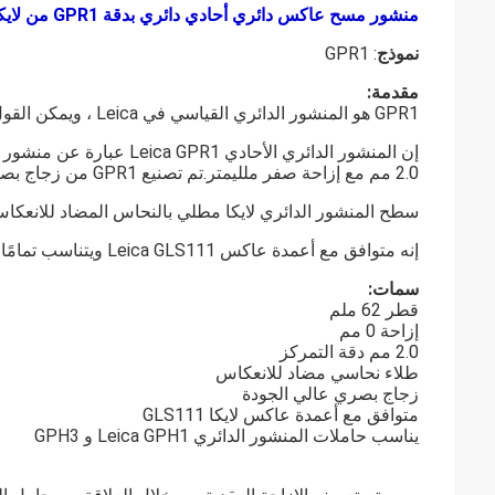
منشور مسح عاكس دائري أحادي دائري بدقة GPR1 من لايكا
نموذج
: GPR1
مقدمة:
GPR1 هو المنشور الدائري القياسي في Leica ، ويمكن القول إنه أفضل منشور مسح تم صنعه اليوم.
إن المنشور الدائري الأحاد
2.0 مم مع إزاحة صفر ملليمتر.تم تصنيع GPR1 من زجاج بصري عالي الجودة لزيادة النطاق والدقة.
سطح المنشور الدائري لايكا مطلي بالنحاس المضاد للانعكاس 
إنه متوافق مع أعمدة عاكس Leica GLS111 ويتناسب تمامًا مع حاملي المنشور الدائري Leica GPH1 و GPH3.
سمات:
قطر 62 ملم
إزاحة 0 مم
2.0 مم دقة التمركز
طلاء نحاسي مضاد للانعكاس
زجاج بصري عالي الجودة
متوافق مع أعمدة عاكس لايكا GLS111
يناسب حاملات المنشور الدائري Leica GPH1 و GPH3