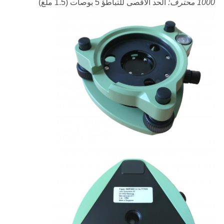
1000 محترف:
الحد الأقصى للتباطؤ 5 بوصات (1.5 ملغ)