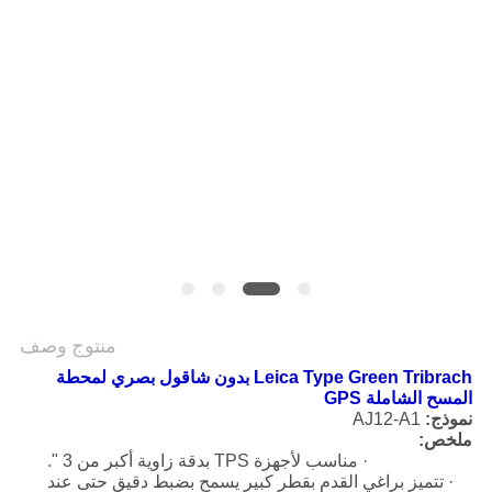
POLICY
منتوج وصف
Leica Type Green Tribrach بدون شاقول بصري لمحطة
المسح الشاملة GPS
نموذج:
AJ12-A1
ملخص:
· مناسب لأجهزة TPS بدقة زاوية أكبر من 3 ".
· تتميز براغي القدم بقطر كبير يسمح بضبط دقيق حتى عند