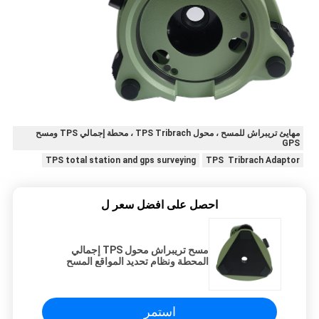
مهايئ تريبراش للمسح ، محول TPS Tribrach ، محطة إجمالي TPS ومسح
GPS
TPS total station and gps surveying
TPS Tribrach Adaptor
احصل على افضل سعر ل
مسح تريبراش محول TPS إجمالي
المحطة ونظام تحديد المواقع المسح
استمر