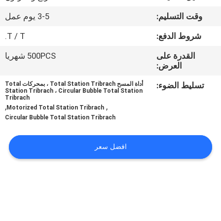
وقت التسليم:
3-5 يوم عمل
مراقبة
شروط الدفع:
T / T.
الجودة
القدرة على
500PCS شهريا
العرض:
اتصل
تسليط الضوء:
أداة المسح Total Station Tribrach ، بمحركات Total
بنا
Station Tribrach ، Circular Bubble Total Station
Tribrach
,
,
Motorized Total Station Tribrach
اطلب
Circular Bubble Total Station Tribrach
اقتباس
افضل سعر
خريطة
الموقع
PRIVACY