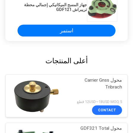
جهاز المسح الميكانيكي إجمالي محطة
تريبراش GDF121
استمر
أعلى المنتجات
محول Carrier Gnss
Tribrach
12USD~18USD MOQ:5 قطع
CONTACT
محول GDF321 Total