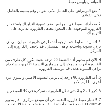
القوائم ودبابيس ضبط.
1. ضع التريبراش على الحامل ثلاثي القوائم وقم بتثبيته بالحامل
ثلاثي القوائم.
2. ضع أداة الضبط في المرابض وقم بتسوية الترابراك باستخدام
القارورة الموجودة على المحول.تجاهل القارورة الدائرية على
التريبراك.
3. لتسوية الضابط: قم بتوجيه أحد طرفي قارورة المهايئ إلى أي
برغي تسوية وباستخدام هذا المسمار ، قم بإحضار القارورة إلى
المركز.
4. الآن قم بتدوير أداة الضبط 90 درجة بحيث يكون كل طرف من
القارورة أقرب ما يمكن إلى مسماري التسوية الآخرين.باستخدام
براغي التسوية هذه ، قم بتوسيط القارورة.
5. أعد القارورة 90 درجة إلى برغي التسوية الأصلي واستوي مرة
أخرى إذا لزم الأمر.
6. كرر 1 ، 2 و 3 حتى تظل القارورة متمركزة في كلا الموضعين.
7. لاختبار ضبط قارورة الضبط في أي موضع مركزي ، قم بتدوير
# 2002 180 درجة.يجب أن تظل القارورة متمركزة خلال تخرج