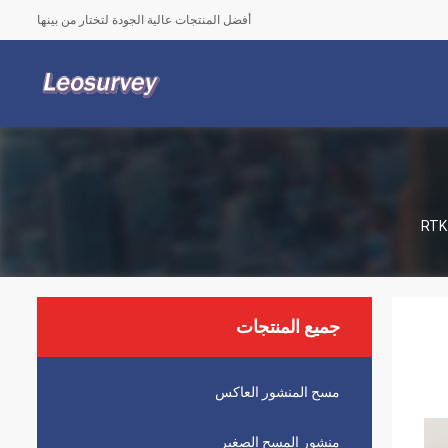
أفضل المنتجات عالية الجودة لتختار من بينها
جميع المنتجات
مسح المنشور العاكس
منشور المسح الصغير