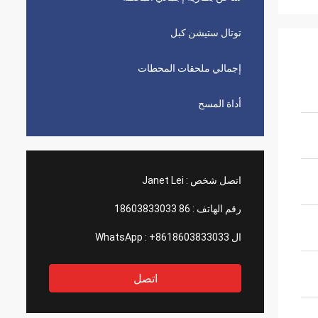
توتال ستيشن كبل
إجمالي ملحقات المحطات
أداة المسح
اتصل شخص :
Janet Lei
رقم الهاتف :
86 18603833033
ال WhatsApp :
+8618603833033
اتصل