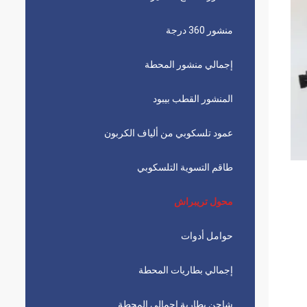
منشور 360 درجة
إجمالي منشور المحطة
المنشور القطب بيبود
عمود تلسكوبي من ألياف الكربون
طاقم التسوية التلسكوبي
محول تريبراش
حوامل أدوات
إجمالي بطاريات المحطة
شاحن بطارية إجمالي المحطة