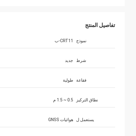
تفاصيل المنتج
نموذج
CRT11-ب
شرط
جديد
فقاعة
طولية
نطاق التركيز
0.5 ~ 1.5 م
يستعمل ل
هوائيات GNSS