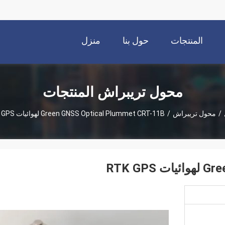
المنتجات
حول بنا
منزل
محول تريبراش المنتجات
/
محول تريبراش
/
Green GNSS Optical Plummet CRT-11B لهوائيات RTK GPS
RTK G