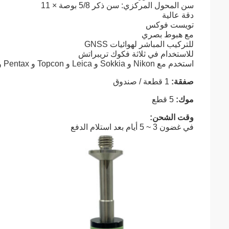
سن المحول المركزي: سن ذكر 5/8 بوصة × 11
دقة عالية
تويست فوكس
مع هبوط بصري
للتركيب المباشر لهوائيات GNSS
للاستخدام في ثلاثة فكوك تريبراتش
استخدم مع Nikon و Sokkia و Leica و Topcon و Pentax و Trimble وأدوات أخرى
صفقة:
1 قطعة / صندوق
موك:
5 قطع
وقت الشحن:
في غضون 3 ~ 5 أيام بعد استلام الدفع