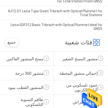
for Total Station Prism GNSS
AJ12-D1 Leica Type Green Tribrach with Optical Plummet for
Total Stations
Leica GDF312 Basic Tribrach with Optical Plummet Ideal for
GNSS
فئات شعبية
جميع
منشور المسح الصغير
مسح المنشور العاكس
إجمالي منشور المحطة
منشور 360 درجة
عمود تلسكوبي من 
المنشور القطب بيبود
ألياف الكربون
طاقم التسوية 
محول تريبراش
التلسكوبي