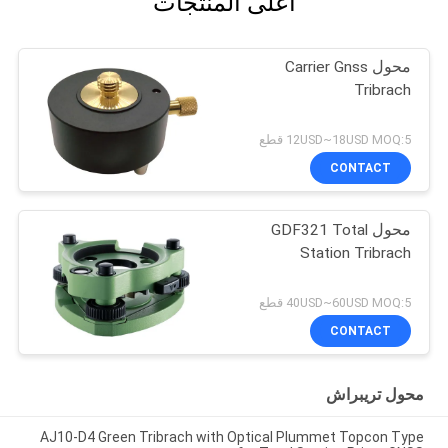
أعلى المنتجات
محول Carrier Gnss
Tribrach
12USD~18USD MOQ:5 قطع
CONTACT
محول GDF321 Total
Station Tribrach
40USD~60USD MOQ:5 قطع
CONTACT
محول تريبراش
AJ10-D4 Green Tribrach with Optical Plummet Topcon Type