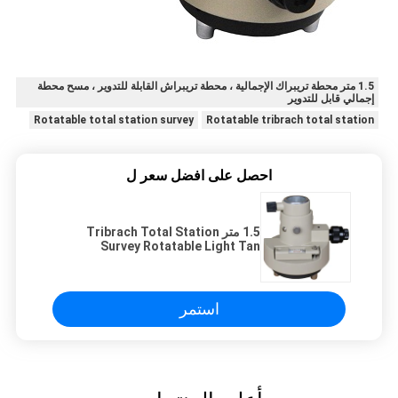
1.5 متر محطة تريبراك الإجمالية ، محطة تريبراش القابلة للتدوير ، مسح محطة
إجمالي قابل للتدوير
Rotatable total station survey
Rotatable tribrach total station
احصل على افضل سعر ل
1.5 متر Tribrach Total Station
Survey Rotatable Light Tan
Carrier Adapter حربة طرف
استمر