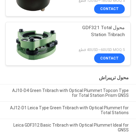
12USD~18USD MOQ:5 قطع
CONTACT
محول GDF321 Total
Station Tribrach
40USD~60USD MOQ:5 قطع
CONTACT
محول تريبراش
AJ10-D4 Green Tribrach with Optical Plummet Topcon Type
for Total Station Prism GNSS
AJ12-D1 Leica Type Green Tribrach with Optical Plummet for
Total Stations
Leica GDF312 Basic Tribrach with Optical Plummet Ideal for
GNSS