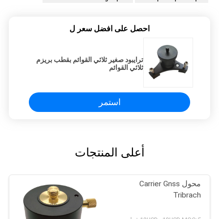
احصل على افضل سعر ل
ترايبود صغير ثلاثي القوائم بقطب بريزم
ثلاثي القوائم
استمر
أعلى المنتجات
محول Carrier Gnss
Tribrach