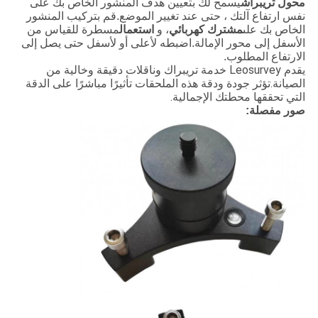
محول تريبراش
يسمح لك بتعيين هدف المنشور الخاص بك على
نفس ارتفاع آلتك ، حتى عند تغيير الموضع.قم بتركيب المنشور
الخاص بك على
مشترك كهربائي
، و
استعمال
مسطرة للقياس من
الأسفل إلى محور الإمالة.اضبطه لأعلى أو لأسفل حتى يصل إلى
الارتفاع المطلوب.
يقدم Leosurvey خدمة تريبراك وناقلات دقيقة وخالية من
الصيانة.تؤثر جودة ودقة هذه الملحقات تأثيرًا مباشرًا على الدقة
التي تحققها محطتك الإجمالية.
صور مفصلة: