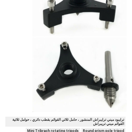
ترايبود ميني ترايبراش المنشور ، حامل ثلاثي القوائم بقطب دائري ، حوامل ثلاثية
القوائم ميني تريبراش
Mini Tribrach rotating tripods
Round prism pole tripod