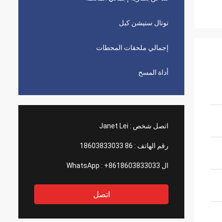
توتال ستيشن كبل
إجمالي ملحقات المحطات
أداة المسح
اتصل شخص :
Janet Lei
رقم الهاتف :
86 18603833033
ال WhatsApp :
+8618603833033
اتصل