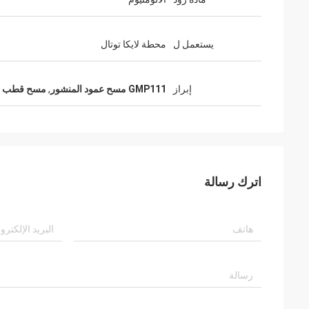
يستعمل ل
محطة لايكا توتال
إبراز
GMP111 مسح عمود المنشور
,
مسح قطب المنش
اترك رسالة