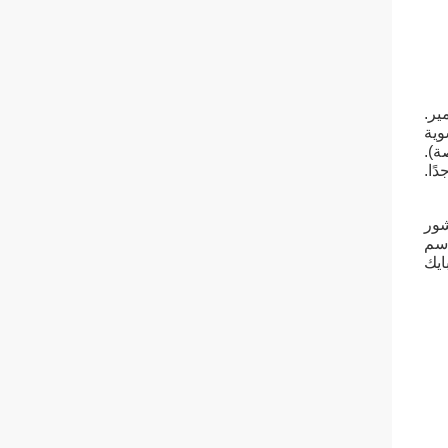
ة ، به فقاعة تسوية
ًا.