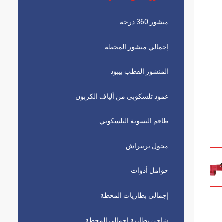
منشور 360 درجة
إجمالي منشور المحطة
المنشور القطب بيبود
عمود تلسكوبي من ألياف الكربون
طاقم التسوية التلسكوبي
محول تريبراش
حوامل أدوات
إجمالي بطاريات المحطة
شاحن بطارية إجمالي المحطة