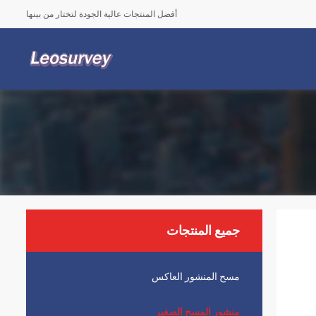
أفضل المنتجات عالية الجودة لتختار من بينها
جميع المنتجات
مسح المنشور العاكس
منشور المسح الصغير