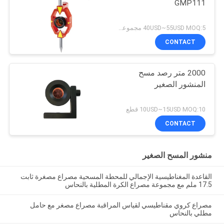
GMP111
40USD~55USD MOQ:5 مجموعات
CONTACT
2000 متر رصد مسح
المنشور الصغير
10USD~15USD MOQ:10 قطع
CONTACT
منشور المسح الصغير
القاعدة المغناطيسية الإجمالي للمحطة المسحية مصراع مصغرة ثابت
17.5 ملم مع مجموعة مصراع الكرة المطلية بالنحاس
مصراع كروي مقناطيسي لقياس المراقبة مصراع مصغر مع حامل
مطلي بالنحاس