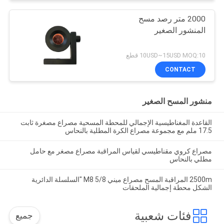
2000 متر رصد مسح
المنشور الصغير
10USD~15USD MOQ:10 قطع
CONTACT
منشور المسح الصغير
القاعدة المغناطيسية الإجمالي للمحطة المسحية مصراع مصغرة ثابت
17.5 ملم مع مجموعة مصراع الكرة المطلية بالنحاس
مصراع كروي مقناطيسي لقياس المراقبة مصراع مصغر مع حامل
مطلي بالنحاس
2500m المراقبة المسح مصراع ميني M8 5/8 "السلسلة الدائرية
الشكل محطة إجمالية الملحقات
فئات شعبية
جميع