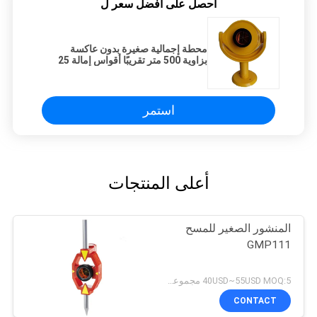
احصل على افضل سعر ل
محطة إجمالية صغيرة بدون عاكسة
بزاوية 500 متر تقريبًا أقواس إمالة 25
مم نحاسية
استمر
أعلى المنتجات
المنشور الصغير للمسح
GMP111
40USD~55USD MOQ:5 مجموعات
CONTACT