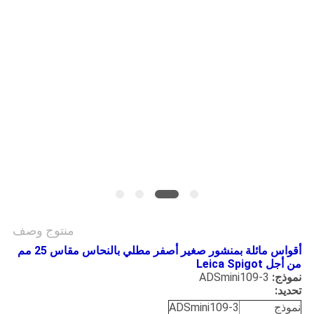
POLICY
منتوج وصف
أقواس مائلة بمنشور صغير أصفر مطلي بالنحاس مقاس 25 مم
من أجل Leica Spigot
نموذج:
ADSmini109-3
تحديد:
نموذج
ADSmini109-3