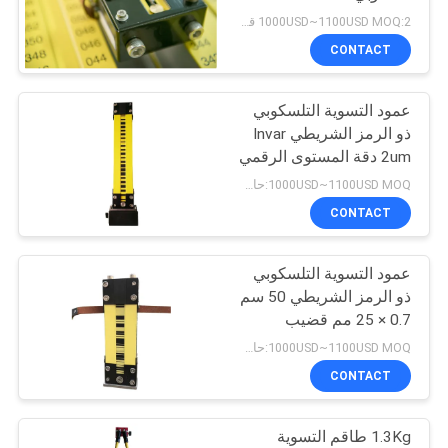
POLICY
1000USD~1100USD MOQ:2 قطع
CONTACT
11
عمود التسوية التلسكوبي
المنشور القطب بيبود
ذو الرمز الشريطي Invar
2um دقة المستوى الرقمي
قضيب
1000USD~1100USD MOQ:حاسب شخصي 1
CONTACT
عمود التسوية التلسكوبي
11
ذو الرمز الشريطي 50 سم
عمود تلسكوبي من
0.7 × 25 مم قضيب
المستوى الرقمي
1000USD~1100USD MOQ:حاسب شخصي 1
ألياف الكربون
CONTACT
1.3Kg طاقم التسوية