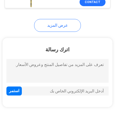
CONTACT
31
شاحن بطارية إجمالي
المحطة
عرض المزيد
اترك رسالة
10
توتال ستيشن كبل
10